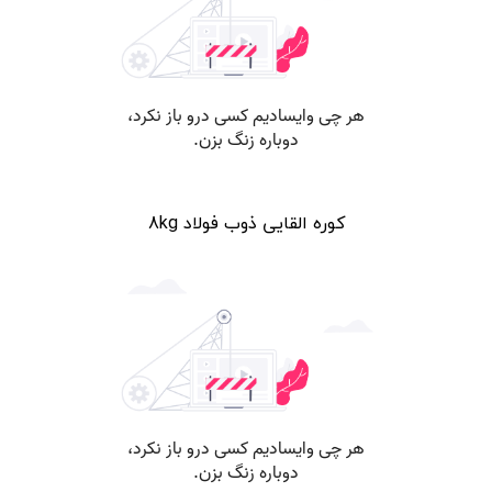
کوره القایی ذوب فولاد 8kg