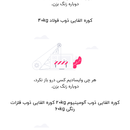
کوره القایی ذوب فولاد 40kg
کوره القایی ذوب آلومینیوم 20kg کوره القایی ذوب فلزات
رنگی 60kg