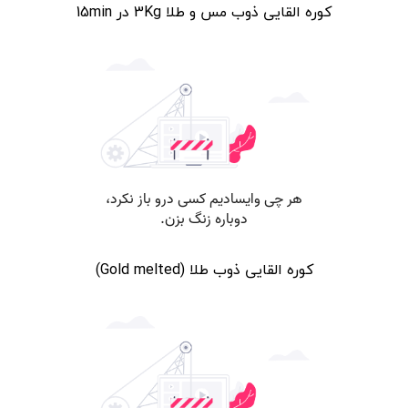
کوره القایی ذوب مس و طلا 3Kg در 15min
کوره القایی ذوب طلا (Gold melted)