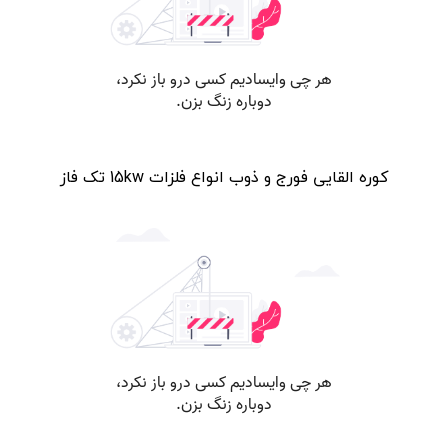
کوره القایی فورج و ذوب انواع فلزات 15kw تک فاز