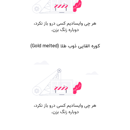
کوره القایی ذوب طلا (Gold melted)