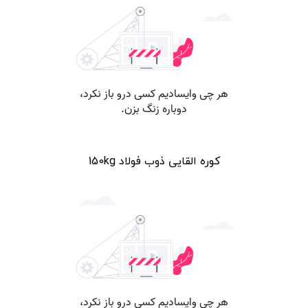
کوره القایی ذوب فولاد 150kg