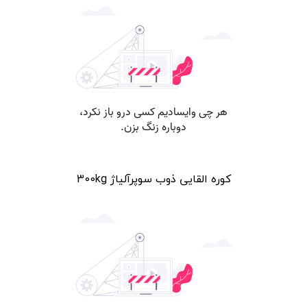
کوره القایی ذوب سوپرآلیاژ 300kg