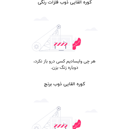
کوره القایی ذوب فلزات رنگی
کوره القایی ذوب برنج