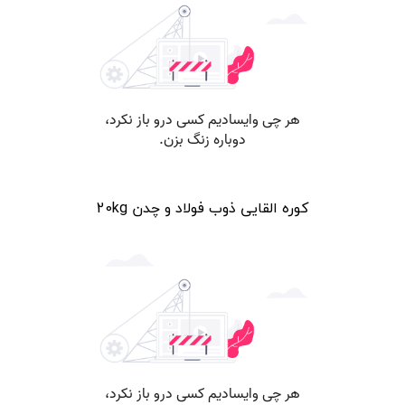
کوره القایی ذوب فولاد و چدن 20kg