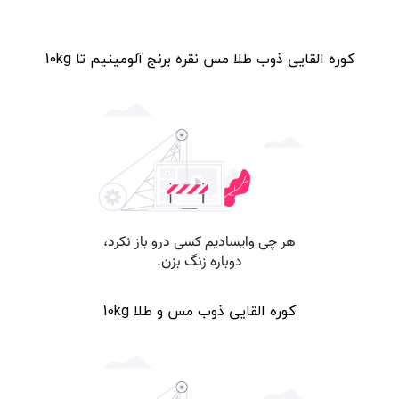
کوره القایی ذوب طلا مس نقره برنج آلومینیم تا 10kg
کوره القایی ذوب مس و طلا 10kg