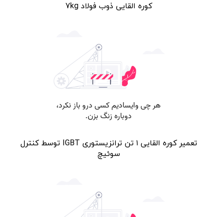
کوره القایی ذوب فولاد 7kg
تعمیر کوره القایی ۱ تن ترانزیستوری IGBT توسط کنترل
سوئیچ