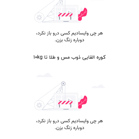
کوره القایی ذوب مس و طلا تا 10kg