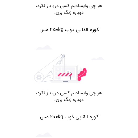
کوره القایی ذوب 250kg مس
کوره القایی ذوب 200kg مس