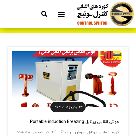
۲۴ اردیبهشت ۱۴۰۴
جوش القایی پرتابل Portable induction Breazing
کوره القایی پرتابل جوش بریزینگ که در تصویر مشاهده