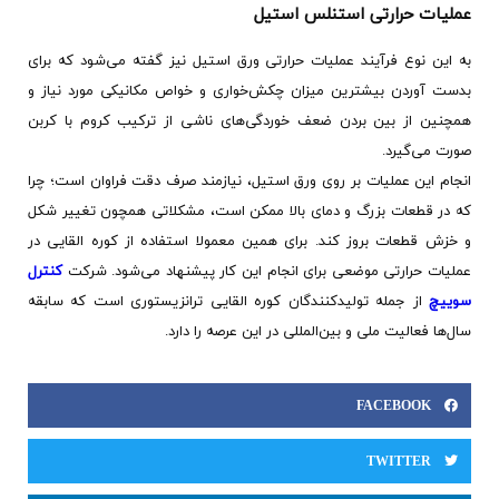
عملیات حرارتی استنلس استیل
به این نوع فرآیند عملیات حرارتی ورق استیل نیز گفته می‌شود که برای
بدست آوردن بیشترین میزان چکش‌خواری و خواص مکانیکی مورد نیاز و
همچنین از بین بردن ضعف خوردگی‌های ناشی از ترکیب کروم با کربن
صورت می‌گیرد.
انجام این عملیات بر روی ورق استیل، نیازمند صرف دقت فراوان است؛ چرا
که در قطعات بزرگ و دمای بالا ممکن است، مشکلاتی همچون تغییر شکل
و خزش قطعات بروز کند. برای همین معمولا استفاده از کوره القایی در
عملیات حرارتی موضعی برای انجام این کار پیشنهاد می‌شود. شرکت
کنترل
سوییچ
از جمله تولیدکنندگان کوره القایی ترانزیستوری است که سابقه
سال‌ها فعالیت ملی و بین‌المللی در این عرصه را دارد.
FACEBOOK
TWITTER