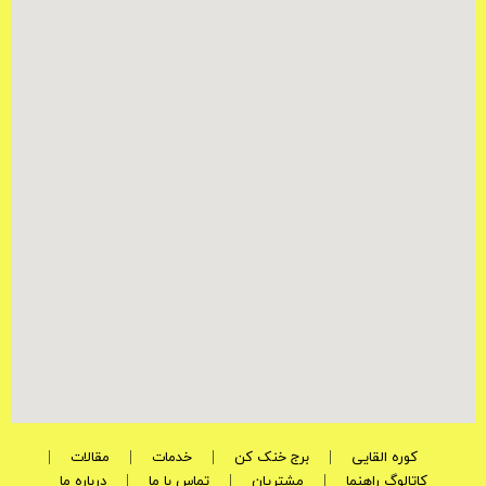
کوره القایی
برج خنک کن
خدمات
مقالات
کاتالوگ راهنما
مشتریان
تماس با ما
درباره ما