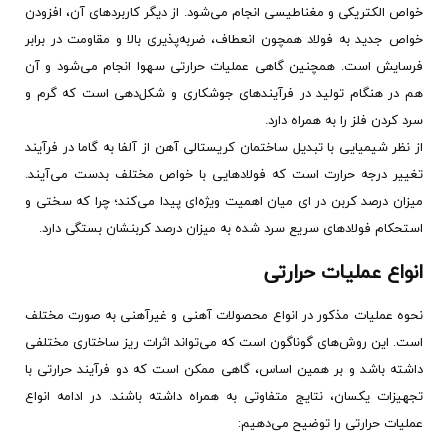
خواص الکتریکی و مغناطیسی انجام می‌شود. از دیگر کاربردهای آن، افزودن
خواص جدید به فولاد همچون انعطاف، ضربه‌پذیری بالا و مقاومت در برابر
فرسایش است. همچنین گاهی عملیات حرارتی سهوا انجام می‌شود و آن
هم در هنگام تولید در فرآیندهای جوشکاری و شکل‌دهی است که گرم و
سرد کردن فلز را به همراه دارد.
از نظر شیمیایی با تبدیل ساختمان کریستالی آهن از آلفا به گاما در فرآیند
تغییر درجه حرارت است که فولادهایی با خواص مختلف بدست می‎‌آیند.
میزان درصد کربن در ای میان اهمیت ویژه‌ای پیدا می‌کند؛ چرا که سختی و
استحکام فولادهای سریع سرد شده به میزان درصد کربنشان بستگی دارد.
انواع عملیات حرارتی
نحوه عملیات مذکور در انواع محصولات آهنی و غیرآهنی به صورت مختلف
است. این روش‌های گوناگون است که می‌تواند اثرات ریز ساختاری مختلفی
داشته باشد و بر همین اساس، گاهی ممکن است که دو فرآیند حرارتی با
تجهیزات یکسان، نتایج متفاوتی به همراه داشته باشند. در ادامه انواع
عملیات حرارتی را توضیح می‌دهیم: