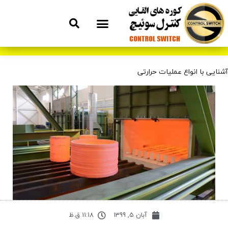
نایی با انواع عملیات حرارتی
آبان 5, 1399
11:18 ق.ظ