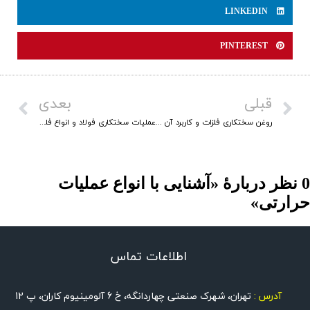
LINKEDIN
PINTEREST
قبلی
بعدی
روغن سختکاری فلزات و کاربرد آن چیست؟
عملیات سختکاری فولاد و انواع فلزات
0 نظر دربارهٔ «آشنایی با انواع عملیات
رارتی»
اطلاعات تماس
آدرس :
تهران، شهرک صنعتی چهاردانگه، خ 6 آلومینیوم کاران، پ 12